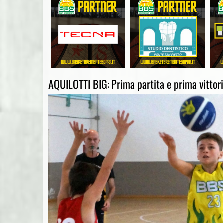
AQUILOTTI BIG: Prima partita e prima vittor