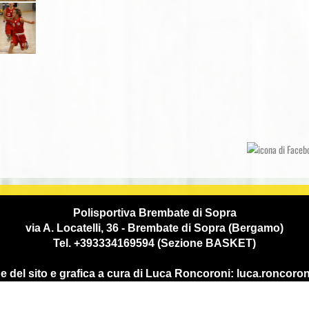
Polisportiva Brembate di Sopra
via A. Locatelli, 36 - Brembate di Sopra (Bergamo)
Tel. +393334169594 (Sezione BASKET)
 del sito e grafica a cura di Luca Roncoroni: luca.ronco