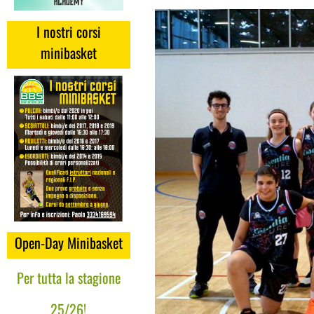
I nostri corsi
minibasket
Open-Day Minibasket
Per tutta la stagione
25/26!