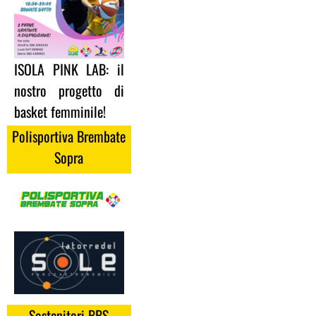
ISOLA PINK LAB: il
nostro progetto di
basket femminile!
Polisportiva Brembate
Sopra
Sostenitori BBS