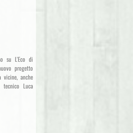
so su L'Eco di
nuovo progetto
à vicine, anche
e tecnico Luca