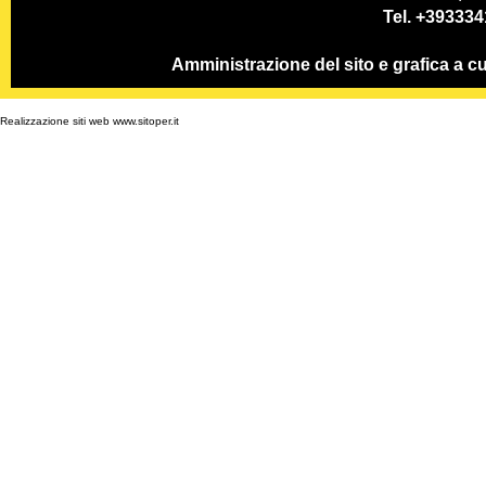
Tel. +39333
Amministrazione del sito e grafica a
Realizzazione siti web www.sitoper.it