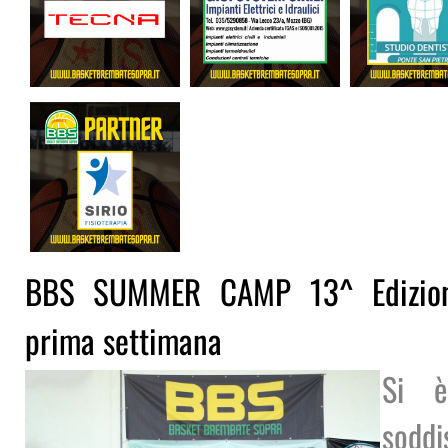
BBS SUMMER CAMP 13^ Edizione
prima settimana
Si è
sod