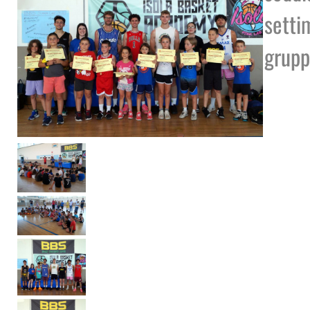
sett
grupp