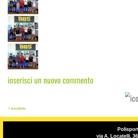
inserisci un nuovo commento
<< precedente
Polispor
via A. Locatelli, 