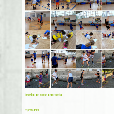
inserisci un nuovo commento
<< precedente