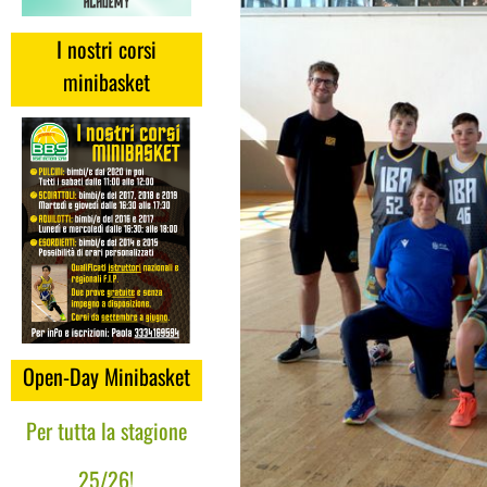
I nostri corsi
minibasket
Open-Day Minibasket
Per tutta la stagione
25/26!