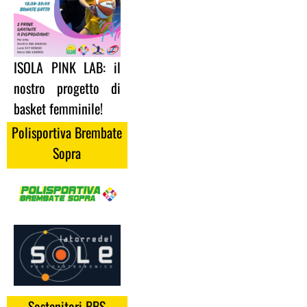
ISOLA PINK LAB: il
nostro progetto di
basket femminile!
Polisportiva Brembate
Sopra
Sostenitori BBS