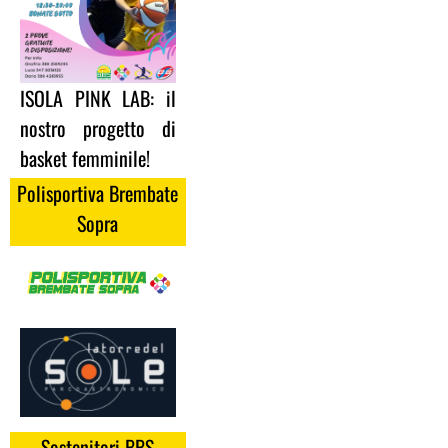
ISOLA PINK LAB: il
nostro progetto di
basket femminile!
Polisportiva Brembate
Sopra
Sostenitori BBS