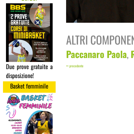
ALTRI COMPONE
Paccanaro Paola
,
Due prove gratuite a
<< precedente
disposizione!
Basket femminile