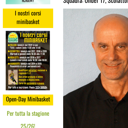
I nostri corsi
minibasket
Open-Day Minibasket
Per tutta la stagione
25/26!