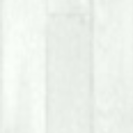
GC System