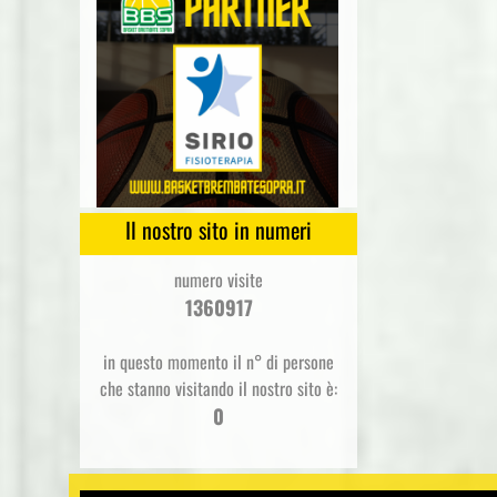
Il nostro sito in numeri
numero visite
1360917
in questo momento il n° di persone
che stanno visitando il nostro sito è:
0