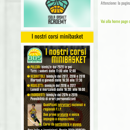
Attenzione: la pagin
Vai alla home page d
I nostri corsi minibasket