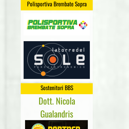
Polisportiva Brembate Sopra
Sostenitori BBS
Dott. Nicola
Cartonge
Gualandris