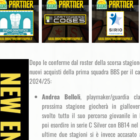
Dopo le conferme dal roster della scorsa stagion
nuovi acquisti della prima squadra BBS per il 
2024/25:
Andrea Belloli
, playmaker/guardia cl
prossima stagione giocherà in giallove
svolto tutto il suo percorso giovanile in 
poi esordire in serie C Silver con BB14 ne
ultime due stagioni si è invece accasato 