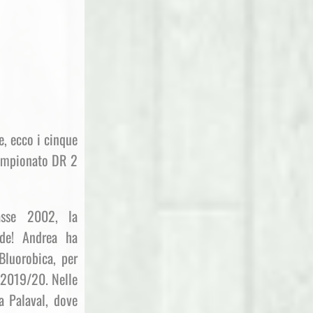
e, ecco i cinque
campionato DR 2
asse 2002, la
rde! Andrea ha
Bluorobica, per
l 2019/20. Nelle
a Palaval, dove