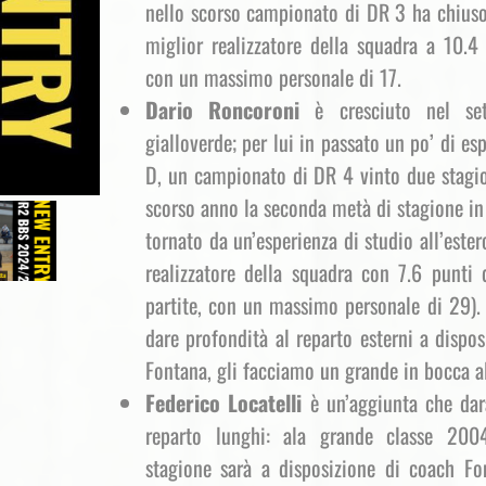
nello scorso campionato di DR 3 ha chiu
miglior realizzatore della squadra a 10.4 
con un massimo personale di 17.
Dario Roncoroni
è cresciuto nel sett
gialloverde; per lui in passato un po’ di esp
D, un campionato di DR 4 vinto due stagio
scorso anno la seconda metà di stagione in
tornato da un’esperienza di studio all’ester
realizzatore della squadra con 7.6 punti
partite, con un massimo personale di 29). 
dare profondità al reparto esterni a dispo
Fontana, gli facciamo un grande in bocca a
Federico Locatelli
è un’aggiunta che dar
reparto lunghi: ala grande classe 200
stagione sarà a disposizione di coach F