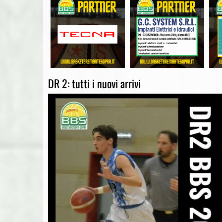
DR 2: tutti i nuovi arrivi