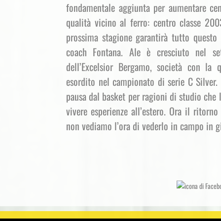
fondamentale aggiunta per aumentare cent
qualità vicino al ferro: centro classe 20
prossima stagione garantirà tutto questo 
coach Fontana. Ale è cresciuto nel set
dell’Excelsior Bergamo, società con la 
esordito nel campionato di serie C Silver.
pausa dal basket per ragioni di studio che 
vivere esperienze all’estero. Ora il ritorn
non vediamo l’ora di vederlo in campo in gi