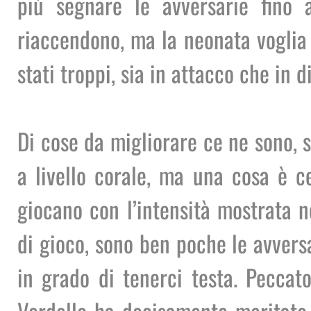
più segnare le avversarie fino a
riaccendono, ma la neonata voglia 
stati troppi, sia in attacco che in di
Di cose da migliorare ce ne sono, si
a livello corale, ma una cosa è ce
giocano con l’intensità mostrata n
di gioco, sono ben poche le avvers
in grado di tenerci testa. Peccato