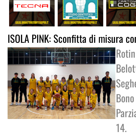
ISOLA PINK: Sconfitta di misura co
Rotin
Belot
Segh
Bono 
Parzi
14.