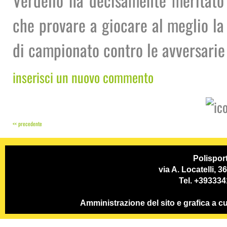
Verdello ha decisamente meritato l
che provare a giocare al meglio la
di campionato contro le avversarie
inserisci un nuovo commento
<< precedente
Polispor
via A. Locatelli, 
Tel. +39333
Amministrazione del sito e grafica a