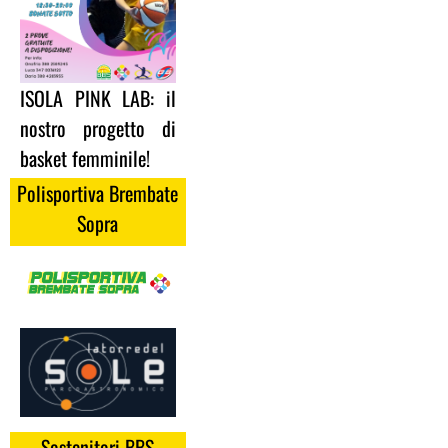
ISOLA PINK LAB: il
nostro progetto di
basket femminile!
Polisportiva Brembate
Sopra
Sostenitori BBS