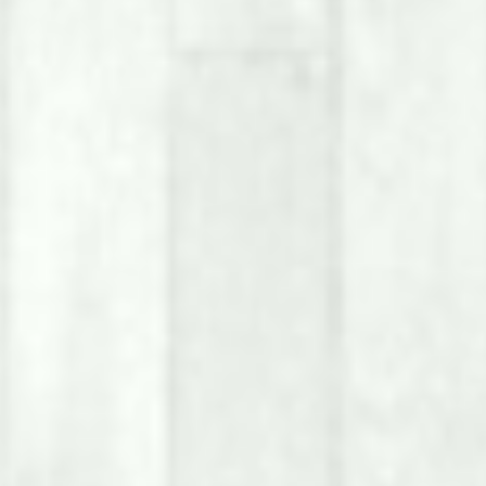
GC System