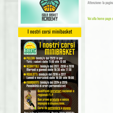
Attenzione: la pagin
Vai alla home page d
I nostri corsi minibasket