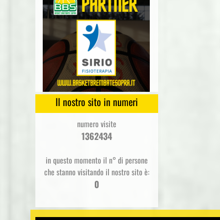
Il nostro sito in numeri
numero visite
1362434
in questo momento il n° di persone
che stanno visitando il nostro sito è:
0