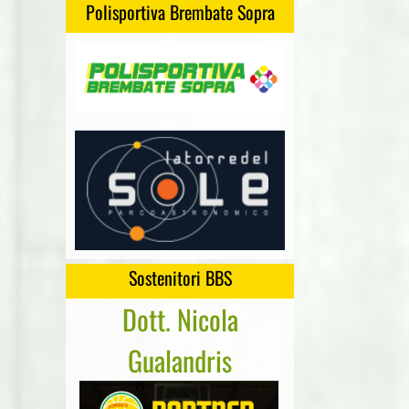
Polisportiva Brembate Sopra
Sostenitori BBS
Dott. Nicola
Cartonge
Gualandris