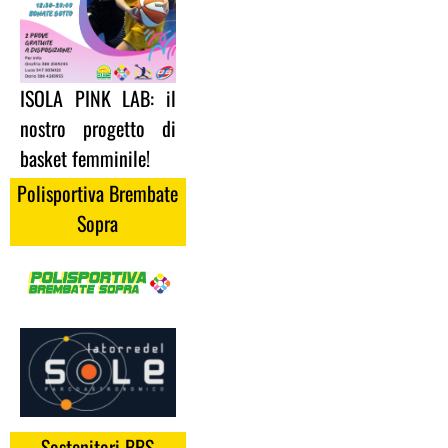
ISOLA PINK LAB: il
nostro progetto di
basket femminile!
Polisportiva Brembate
Sopra
Sostenitori BBS