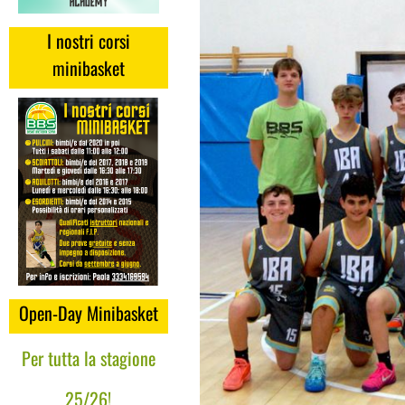
I nostri corsi
minibasket
Open-Day Minibasket
Per tutta la stagione
25/26!