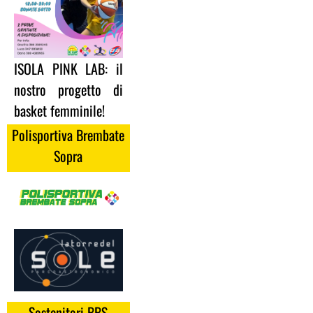
ISOLA PINK LAB: il
nostro progetto di
basket femminile!
Polisportiva Brembate
Sopra
Sostenitori BBS