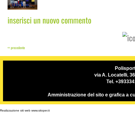
inserisci un nuovo commento
<< precedente
Polispor
via A. Locatelli, 
Tel. +39333
Amministrazione del sito e grafica a
Realizzazione siti web www.sitoper.it