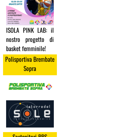
ISOLA PINK LAB: il
nostro progetto di
basket femminile!
Polisportiva Brembate
Sopra
Sostenitori BBS