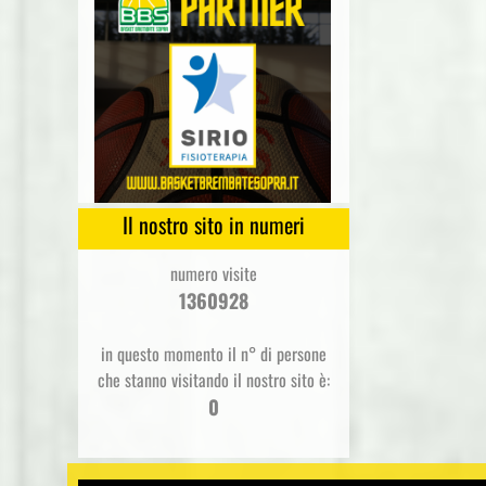
Il nostro sito in numeri
numero visite
1360928
in questo momento il n° di persone
che stanno visitando il nostro sito è:
0