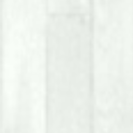
GC System