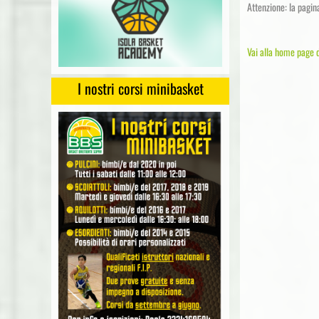
Attenzione: la pagin
Vai alla home page d
I nostri corsi minibasket