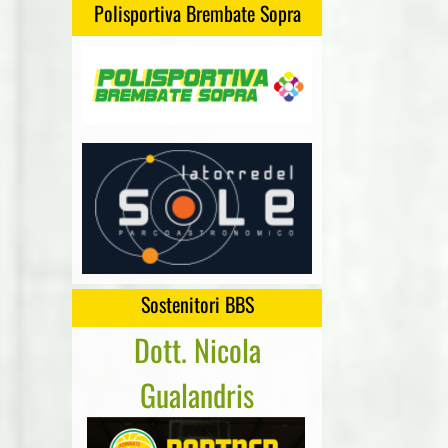
Polisportiva Brembate Sopra
Sostenitori BBS
Dott. Nicola
Cartonge
Gualandris